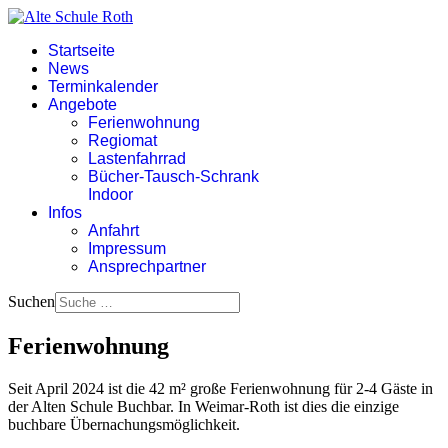
Startseite
News
Terminkalender
Angebote
Ferienwohnung
Regiomat
Lastenfahrrad
Bücher-Tausch-Schrank
Indoor
Infos
Anfahrt
Impressum
Ansprechpartner
Suchen
Ferienwohnung
Seit April 2024 ist die 42 m² große Ferienwohnung für 2-4 Gäste in
der Alten Schule Buchbar. In Weimar-Roth ist dies die einzige
buchbare Übernachungsmöglichkeit.