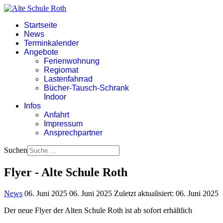
Startseite
News
Terminkalender
Angebote
Ferienwohnung
Regiomat
Lastenfahrrad
Bücher-Tausch-Schrank
Indoor
Infos
Anfahrt
Impressum
Ansprechpartner
Suchen
Flyer - Alte Schule Roth
News
06. Juni 2025
06. Juni 2025
Zuletzt aktualisiert: 06. Juni 2025
Der neue Flyer der Alten Schule Roth ist ab sofort erhältlich